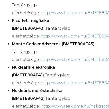
Tantárgylap
elérhetősége:
http://www.ttk.bme.hu/BMETE80
Kísérleti magfizika
(BMETE80AF43)
Tantárgylap
elérhetősége:
http://www.ttk.bme.hu/BMETE80
Monte Carlo módszerek (BMETE80AF45)
Tantárgylap
elérhetősége:
http://www.ttk.bme.hu/BMETE80
Nukleáris elektronika
(BMETE80AF41)
Tantárgylap
elérhetősége:
http://www.ttk.bme.hu/BMETE80
Nukleáris méréstechnika
(BMETE80AF42)
Tantárgylap
elérhetősége:
http://www.reak.bme.hu/hallgatok