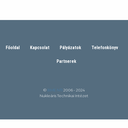
Főoldal
Kapcsolat
Pályázatok
Telefonkönyv
Partnerek
©
BME NTI
2006 - 2024
Nukleáris Technikai Intézet