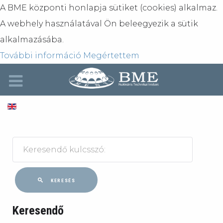
A BME központi honlapja sütiket (cookies) alkalmaz.
A webhely használatával Ön beleegyezik a sütik
alkalmazásába.
További információ
Megértettem
KERESÉS
Keresendő