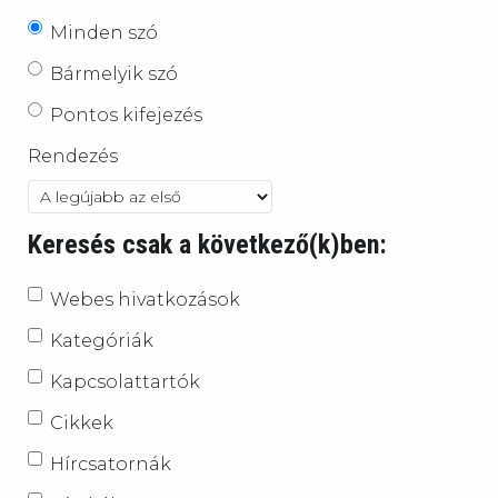
Minden szó
Bármelyik szó
Pontos kifejezés
Rendezés
Keresés csak a következő(k)ben:
Webes hivatkozások
Kategóriák
Kapcsolattartók
Cikkek
Hírcsatornák