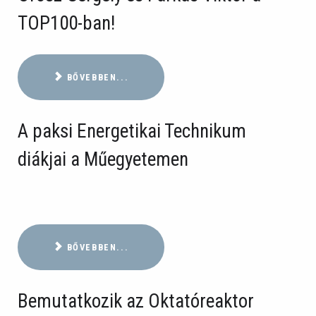
TOP100-ban!
BŐVEBBEN...
A paksi Energetikai Technikum
diákjai a Műegyetemen
BŐVEBBEN...
Bemutatkozik az Oktatóreaktor