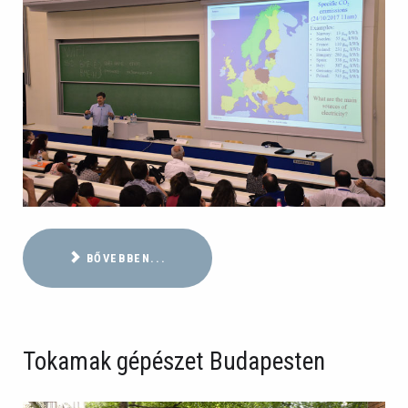
BŐVEBBEN...
Tokamak gépészet Budapesten