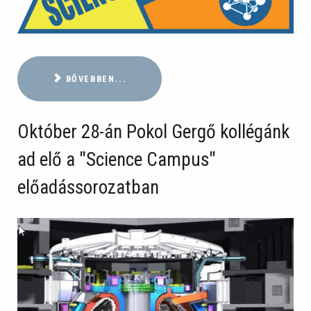
BŐVEBBEN...
Október 28-án Pokol Gergő kollégánk
ad elő a "Science Campus"
előadássorozatban