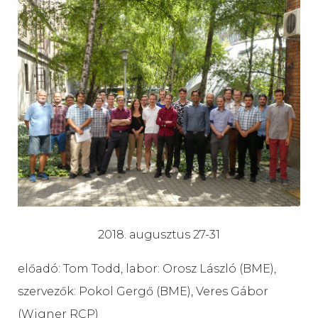
2018. augusztus 27-31
előadó: Tom Todd, labor: Orosz László (BME),
szervezők: Pokol Gergő (BME), Veres Gábor
(Wigner RCP)