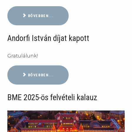
BŐVEBBEN...
Andorfi István díjat kapott
Gratulálunk!
BŐVEBBEN...
BME 2025-ös felvételi kalauz