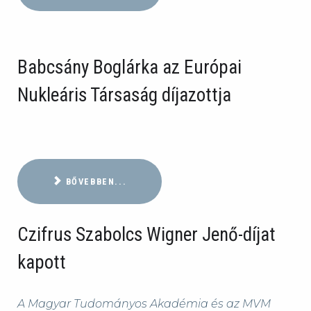
Babcsány Boglárka az Európai
Nukleáris Társaság díjazottja
BŐVEBBEN...
Czifrus Szabolcs Wigner Jenő-díjat
kapott
A Magyar Tudományos Akadémia és az MVM