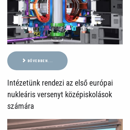
BŐVEBBEN...
Intézetünk rendezi az első európai
nukleáris versenyt középiskolások
számára