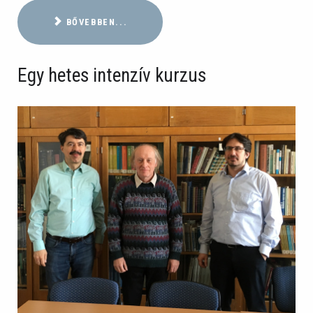
BŐVEBBEN...
Egy hetes intenzív kurzus