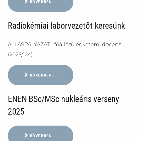
BŐVEBBEN...
Radiokémiai laborvezetőt keresünk
ÁLLÁSPÁLYÁZAT - főállású egyetemi docens
(2025/124)
BŐVEBBEN...
ENEN BSc/MSc nukleáris verseny
2025
BŐVEBBEN...