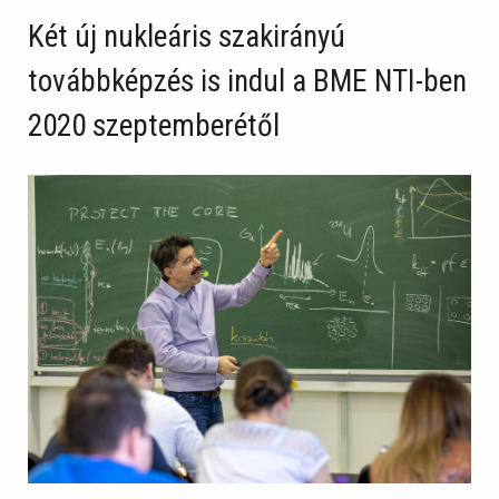
Két új nukleáris szakirányú
továbbképzés is indul a BME NTI-ben
2020 szeptemberétől