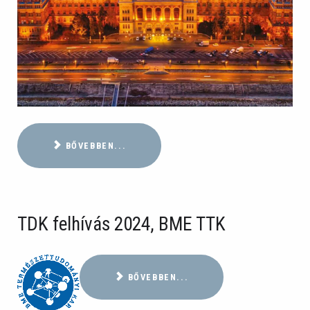
BŐVEBBEN...
TDK felhívás 2024, BME TTK
BŐVEBBEN...