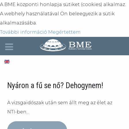
A BME központi honlapja sütiket (cookies) alkalmaz.
A webhely használatával Ön beleegyezik a sütik
alkalmazásába.
További információ
Megértettem
Nyáron a fű se nő? Dehogynem!
A vizsgaidőszak után sem állt meg az élet az
NTI-ben...