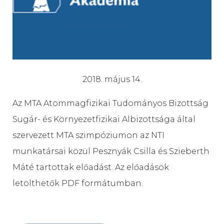
2018. május 14.
Az MTA Atommagfizikai Tudományos Bizottság
Sugár- és Környezetfizikai Albizottsága által
szervezett MTA szimpóziumon az NTI
munkatársai közül Pesznyák Csilla és Szieberth
Máté tartottak előadást. Az előadások
letölthetők PDF formátumban.