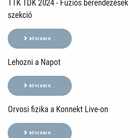
TTK TDK 2024 - Fúziós berendezések
szekció
BŐVEBBEN...
Lehozni a Napot
BŐVEBBEN...
Orvosi fizika a Konnekt Live-on
BŐVEBBEN...