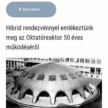
BŐVEBBEN...
Hibrid rendezvénnyel emlékeztünk
meg az Oktatóreaktor 50 éves
működéséről