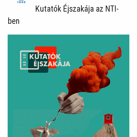
Kutatók Éjszakája az NTI-
ben