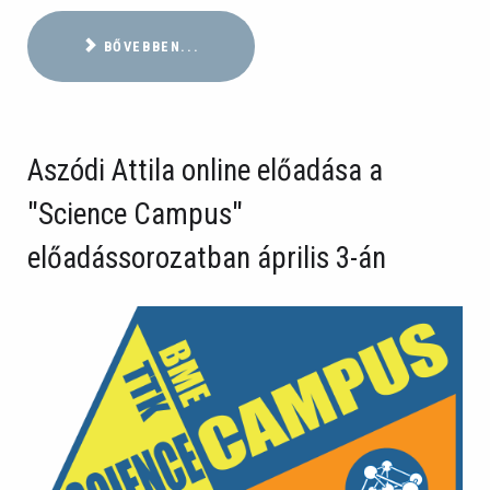
BŐVEBBEN...
Aszódi Attila online előadása a
"Science Campus"
előadássorozatban április 3-án