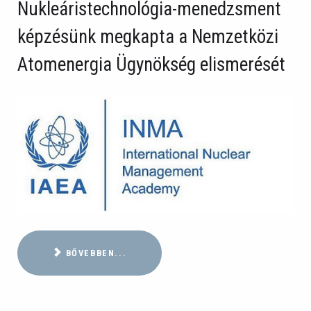
Nukleáristechnológia-menedzsment
képzésünk megkapta a Nemzetközi
Atomenergia Ügynökség elismerését
BŐVEBBEN...