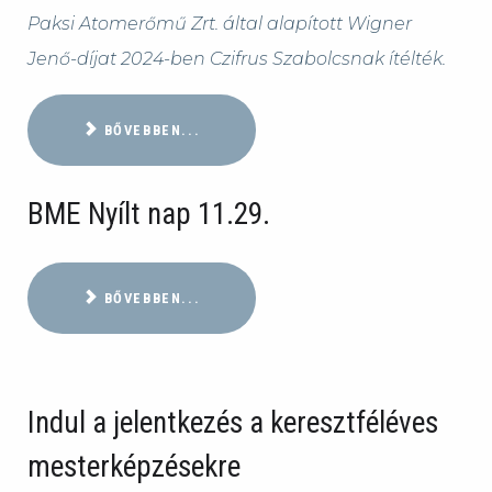
Paksi Atomerőmű Zrt. által alapított Wigner
Jenő-díjat 2024-ben Czifrus Szabolcsnak ítélték.
BŐVEBBEN...
BME Nyílt nap 11.29.
BŐVEBBEN...
Indul a jelentkezés a keresztféléves
mesterképzésekre