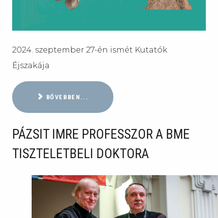
2024. szeptember 27-én ismét Kutatók
Éjszakája
BŐVEBBEN...
PÁZSIT IMRE PROFESSZOR A BME
TISZTELETBELI DOKTORA