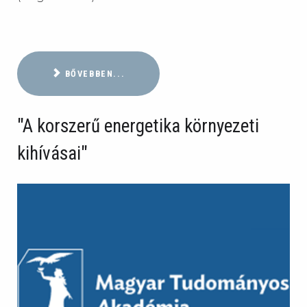
BŐVEBBEN...
"A korszerű energetika környezeti
kihívásai"