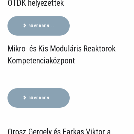
OTDK helyezettek
BŐVEBBEN...
Mikro- és Kis Moduláris Reaktorok
Kompetenciaközpont
BŐVEBBEN...
Orosz Gergely és Farkas Viktor a