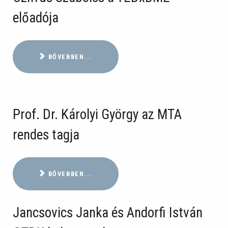
előadója
BŐVEBBEN...
Prof. Dr. Károlyi György az MTA
rendes tagja
BŐVEBBEN...
Jancsovics Janka és Andorfi István