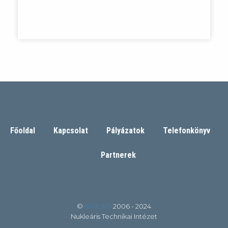
Főoldal
Kapcsolat
Pályázatok
Telefonkönyv
Partnerek
©
BME NTI
2006 - 2024
Nukleáris Technikai Intézet