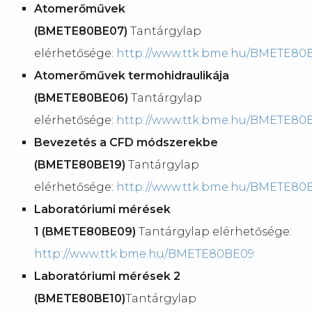
Atomerőművek
(BMETE80BE07)
Tantárgylap
elérhetősége:
http://www.ttk.bme.hu/BMETE80
Atomerőművek termohidraulikája
(BMETE80BE06)
Tantárgylap
elérhetősége:
http://www.ttk.bme.hu/BMETE80
Bevezetés a CFD módszerekbe
(BMETE80BE19)
Tantárgylap
elérhetősége:
http://www.ttk.bme.hu/BMETE80
Laboratóriumi mérések
1 (BMETE80BE09)
Tantárgylap elérhetősége:
http://www.ttk.bme.hu/BMETE80BE09
Laboratóriumi mérések 2
(BMETE80BE10)
Tantárgylap