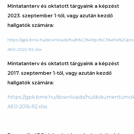
Mintatanterv és oktatott tárgyaink a képzést
2023. szeptember 1-től, vagy azután kezdő
hallgatók számára:
https://gpk.bme.hu/downloads/hu/K%C3%A9pz%C3%A9si%20pr
AE0-2022-R2.xlsx
Mintatanterv és oktatott tárgyaink a képzést
2017. szeptember 1-től, vagy azután kezdő
hallgatók számára:
https://gpk.bme.hu/downloads/hu/dokumentumok
AE0-2016-R2.xlsx