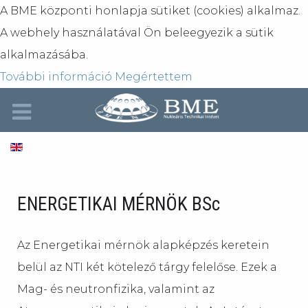
A BME központi honlapja sütiket (cookies) alkalmaz.
A webhely használatával Ön beleegyezik a sütik
alkalmazásába.
További információ
Megértettem
ENERGETIKAI MÉRNÖK BSc
Az Energetikai mérnök alapképzés keretein
belül az NTI két kötelező tárgy felelőse. Ezek a
Mag- és neutronfizika, valamint az