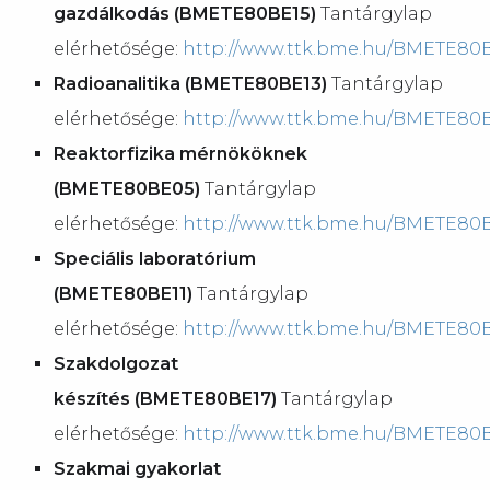
gazdálkodás (BMETE80BE15)
Tantárgylap
elérhetősége:
http://www.ttk.bme.hu/BMETE80
Radioanalitika (BMETE80BE13)
Tantárgylap
elérhetősége:
http://www.ttk.bme.hu/BMETE80
Reaktorfizika mérnököknek
(BMETE80BE05)
Tantárgylap
elérhetősége:
http://www.ttk.bme.hu/BMETE80
Speciális laboratórium
(BMETE80BE11)
Tantárgylap
elérhetősége:
http://www.ttk.bme.hu/BMETE80B
Szakdolgozat
készítés (BMETE80BE17)
Tantárgylap
elérhetősége:
http://www.ttk.bme.hu/BMETE80
Szakmai gyakorlat