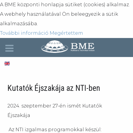
A BME központi honlapja sütiket (cookies) alkalmaz.
A webhely használatával Ön beleegyezik a sütik
alkalmazásába.
További információ
Megértettem
Kutatók Éjszakája az NTI-ben
2024. szeptember 27-én ismét Kutatók
Éjszakája
Az NTI izgalmas programokkal készül: