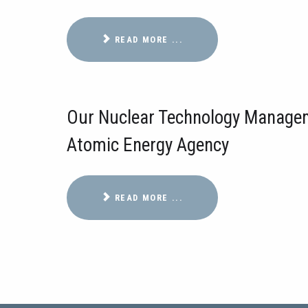
READ MORE ...
Our Nuclear Technology Manageme
Atomic Energy Agency
READ MORE ...