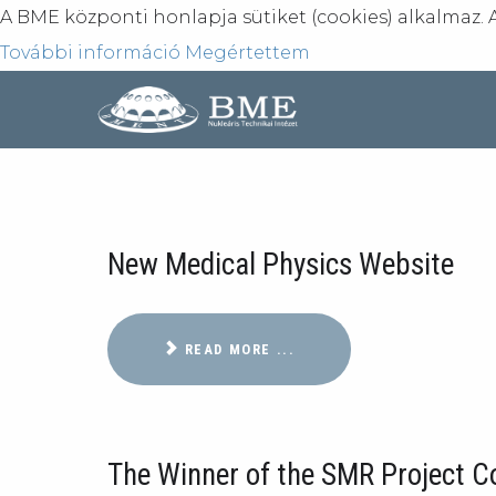
A BME központi honlapja sütiket (cookies) alkalmaz. 
További információ
Megértettem
New Medical Physics Website
READ MORE ...
The Winner of the SMR Project C