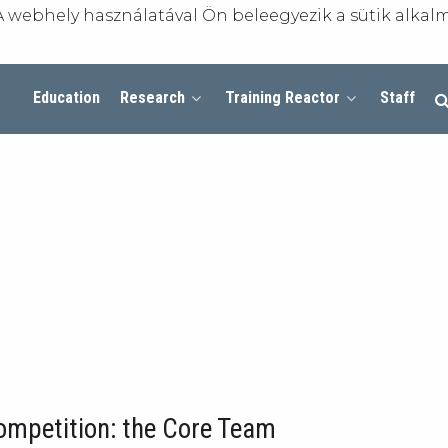
A webhely használatával Ön beleegyezik a sütik alkal
Education
Research
Training Reactor
Staff
ompetition: the Core Team