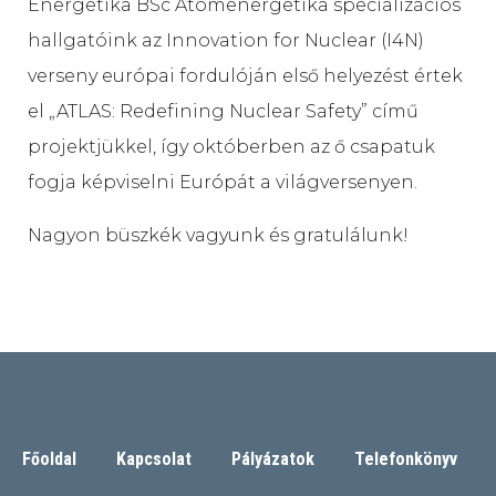
Energetika BSc Atomenergetika specializációs
hallgatóink az Innovation for Nuclear (I4N)
verseny európai fordulóján első helyezést értek
el „ATLAS: Redefining Nuclear Safety” című
projektjükkel, így októberben az ő csapatuk
fogja képviselni Európát a világversenyen.
Nagyon büszkék vagyunk és gratulálunk!
Főoldal
Kapcsolat
Pályázatok
Telefonkönyv