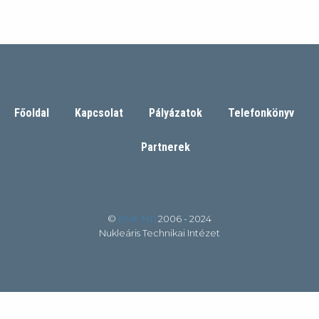
Főoldal
Kapcsolat
Pályázatok
Telefonkönyv
Partnerek
©
BME NTI
2006 - 2024
Nukleáris Technikai Intézet