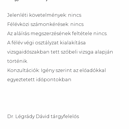
Jelenléti követelmények: nincs
Félévközi számonkérések: nincs
Az aláírás megszerzésének feltétele nincs.
A félév végi osztályzat kialakítása
vizsgaidőszakban tett szóbeli vizsga alapján
történik.
Konzultációk: Igény szerint az előadókkal
egyeztetett időpontokban
Dr. Légrády Dávid tárgyfelelős