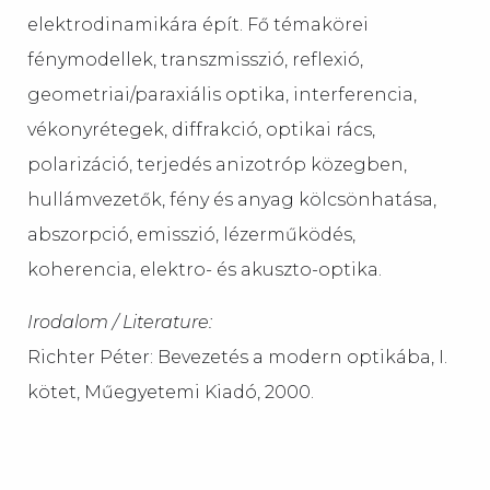
elektrodinamikára épít. Fő témakörei
fénymodellek, transzmisszió, reflexió,
geometriai/paraxiális optika, interferencia,
vékonyrétegek, diffrakció, optikai rács,
polarizáció, terjedés anizotróp közegben,
hullámvezetők, fény és anyag kölcsönhatása,
abszorpció, emisszió, lézerműködés,
koherencia, elektro- és akuszto-optika.
Irodalom / Literature:
Richter Péter: Bevezetés a modern optikába, I.
kötet, Műegyetemi Kiadó, 2000.