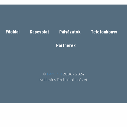
Főoldal
Kapcsolat
Pályázatok
Telefonkönyv
Partnerek
©
BME NTI
2006 - 2024
Nukleáris Technikai Intézet