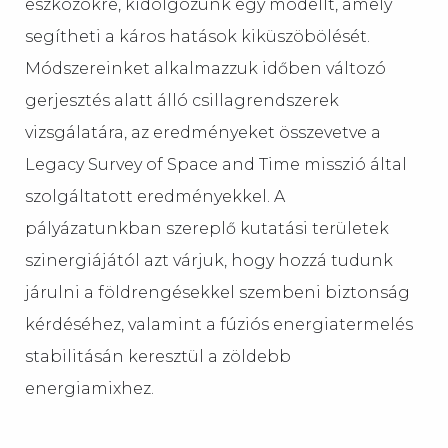
eszközökre, kidolgozunk egy modellt, amely
segítheti a káros hatások kiküszöbölését.
Módszereinket alkalmazzuk időben változó
gerjesztés alatt álló csillagrendszerek
vizsgálatára, az eredményeket összevetve a
Legacy Survey of Space and Time misszió által
szolgáltatott eredményekkel. A
pályázatunkban szereplő kutatási területek
szinergiájától azt várjuk, hogy hozzá tudunk
járulni a földrengésekkel szembeni biztonság
kérdéséhez, valamint a fúziós energiatermelés
stabilitásán keresztül a zöldebb
energiamixhez.