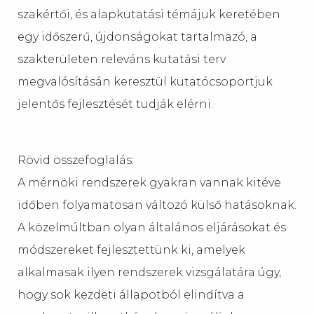
szakértői, és alapkutatási témájuk keretében
egy időszerű, újdonságokat tartalmazó, a
szakterületen releváns kutatási terv
megvalósításán keresztül kutatócsoportjuk
jelentős fejlesztését tudják elérni.
Rövid összefoglalás:
A mérnöki rendszerek gyakran vannak kitéve
időben folyamatosan változó külső hatásoknak.
A közelmúltban olyan általános eljárásokat és
módszereket fejlesztettünk ki, amelyek
alkalmasak ilyen rendszerek vizsgálatára úgy,
hogy sok kezdeti állapotból elindítva a