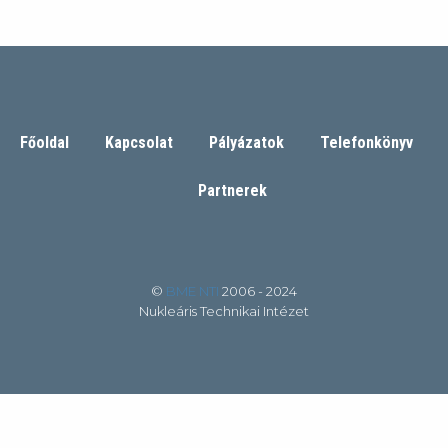
Főoldal
Kapcsolat
Pályázatok
Telefonkönyv
Partnerek
©
BME NTI
2006 - 2024
Nukleáris Technikai Intézet