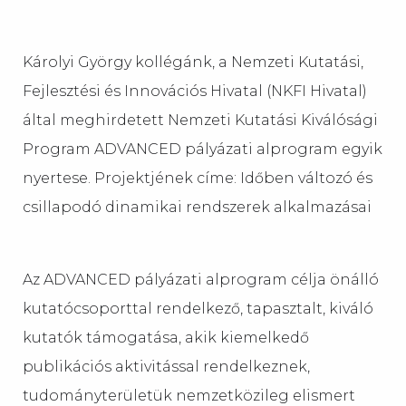
Károlyi György kollégánk, a Nemzeti Kutatási,
Fejlesztési és Innovációs Hivatal (NKFI Hivatal)
által meghirdetett Nemzeti Kutatási Kiválósági
Program ADVANCED pályázati alprogram egyik
nyertese. Projektjének címe: Időben változó és
csillapodó dinamikai rendszerek alkalmazásai
Az ADVANCED pályázati alprogram célja önálló
kutatócsoporttal rendelkező, tapasztalt, kiváló
kutatók támogatása, akik kiemelkedő
publikációs aktivitással rendelkeznek,
tudományterületük nemzetközileg elismert