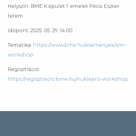
Helyszín: BME K épület 1. emelet Pécsi Eszter
terem
Időpont: 2025. 05. 29. 14:00
Tematika:
https://www.bme.hu/esemenyek/smr-
workshop
Regisztráció:
https://regisztracio.bme.hu/nuklearis-workshop