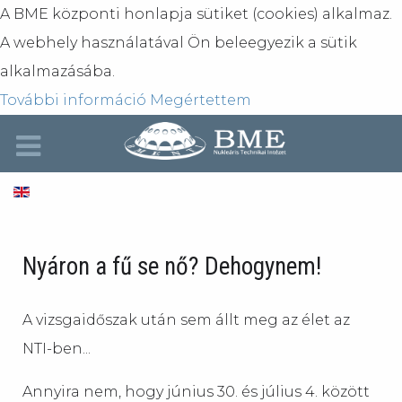
A BME központi honlapja sütiket (cookies) alkalmaz.
A webhely használatával Ön beleegyezik a sütik
alkalmazásába.
További információ
Megértettem
Nyáron a fű se nő? Dehogynem!
A vizsgaidőszak után sem állt meg az élet az
NTI-ben...
Annyira nem, hogy június 30. és július 4. között