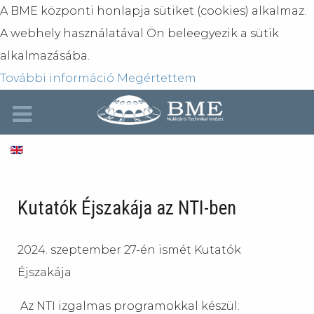
A BME központi honlapja sütiket (cookies) alkalmaz.
A webhely használatával Ön beleegyezik a sütik
alkalmazásába.
További információ
Megértettem
Kutatók Éjszakája az NTI-ben
2024. szeptember 27-én ismét Kutatók
Éjszakája
Az NTI izgalmas programokkal készül: