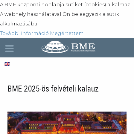
A BME központi honlapja sütiket (cookies) alkalmaz.
A webhely használatával Ön beleegyezik a sütik
alkalmazásába.
További információ
Megértettem
BME 2025-ös felvételi kalauz