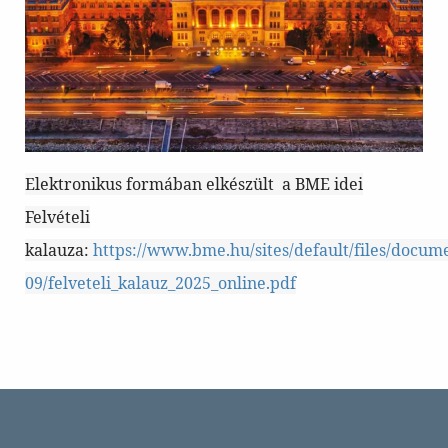
Elektronikus formában elkészült a BME idei
Felvételi
kalauza:
https://www.bme.hu/sites/default/files/docum
09/felveteli_kalauz_2025_online.pdf