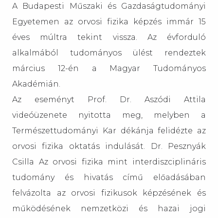
A Budapesti Műszaki és Gazdaságtudományi
Egyetemen az orvosi fizika képzés immár 15
éves múltra tekint vissza. Az évforduló
alkalmából tudományos ülést rendeztek
március 12-én a Magyar Tudományos
Akadémián.
Az eseményt Prof. Dr. Aszódi Attila
videóüzenete nyitotta meg, melyben a
Természettudományi Kar dékánja felidézte az
orvosi fizika oktatás indulását. Dr. Pesznyák
Csilla Az orvosi fizika mint interdiszciplináris
tudomány és hivatás című előadásában
felvázolta az orvosi fizikusok képzésének és
működésének nemzetközi és hazai jogi