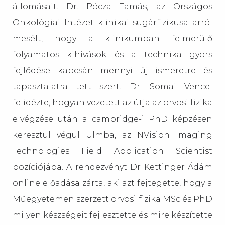
állomásait. Dr. Pócza Tamás, az Országos
Onkológiai Intézet klinikai sugárfizikusa arról
mesélt, hogy a klinikumban felmerülő
folyamatos kihívások és a technika gyors
fejlődése kapcsán mennyi új ismeretre és
tapasztalatra tett szert. Dr. Somai Vencel
felidézte, hogyan vezetett az útja az orvosi fizika
elvégzése után a cambridge-i PhD képzésen
keresztül végül Ulmba, az NVision Imaging
Technologies Field Application Scientist
pozíciójába. A rendezvényt Dr Kettinger Ádám
online előadása zárta, aki azt fejtegette, hogy a
Műegyetemen szerzett orvosi fizika MSc és PhD
milyen készségeit fejlesztette és mire készítette