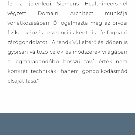
fel a jelenlegi Siemens Healthineers-nél
végzett Domain Architect munkája
vonatkozásában. Ő fogalmazta meg az orvosi
fizika képzés esszenciájaként is felfogható
zárógondolatot: „A rendkívül eltérő és időben is
gyorsan változó célok és módszerek világában
a legmaradandóbb hosszú távú érték nem
konkrét technikák, hanem gondolkodásmód
elsajátítása.”