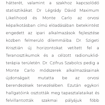
hátterét, valamint a szakhoz kapcsolódó
statisztikákat. Dr Légrády Dávid Maximum
Likelihood és Monte Carlo az orvosi
képalkotásban című előadásában betekintést
engedett az ipari alkalmazások fejlesztése
közben felmerülő dilemmáiba. Dr. Szigeti
Krisztián új horizontokat vetített fel a
Teranosztikumok és a célzott radionuklid-
terápia területén. Dr. Czifrus Szabolcs pedig a
Monte Carlo módszerek alkalmazásainak
újdonságait mutatta be az orvosi
berendezések tervezésében. Ezután egykori
hallgatóink osztották meg tapasztalataikat és
felvillantották szakmai pályájuk főbb